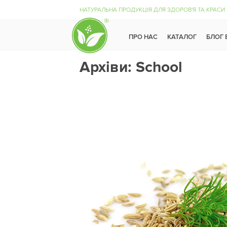
НАТУРАЛЬНА ПРОДУКЦІЯ ДЛЯ ЗДОРОВ'Я ТА КРАСИ
ПРО НАС
КАТАЛОГ
БЛОГ
Архіви:
School