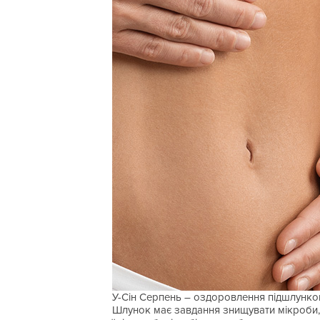
У-Сін Серпень – оздоровлення підшлунково
Шлунок має завдання знищувати мікроби, 