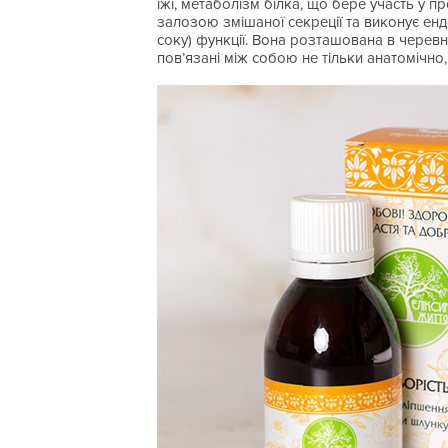
їжі, метаболізм білка, що бере участь у п
залозою змішаної секреції та виконує енд
соку) функції. Вона розташована в черевн
пов’язані між собою не тільки анатомічно,