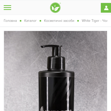
Головна
Каталог
Косметичні засоби
White Tiger - Чоло