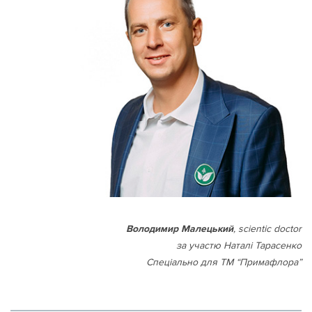
Володимир Малецький
, scientic doctor
за участю Наталі Тарасенко
Спеціально для ТМ “Примафлора”