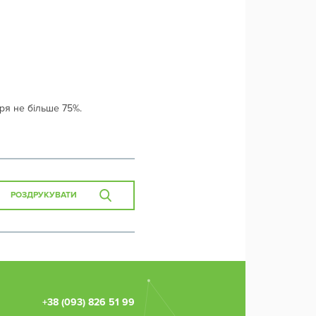
тря не більше 75%.
РОЗДРУКУВАТИ
Зв'язок з
консультанто
НАДІШЛІТЬ
+38 (093) 826 51 99
ЗАЯВКУ ДЛЯ