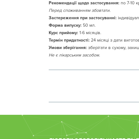
Рекомендації щодо застосування:
по 7-10 к
Перед споживанням збовтати.
Застереження при застосуванні:
індивідуал
Форма випуску:
50 мл.
Курс прийому:
1-6 місяців.
Термін придатності:
24 місяці з дати вигото
Умови зберігання:
зберігати в сухому, захищ
Не є лікарським засобом.