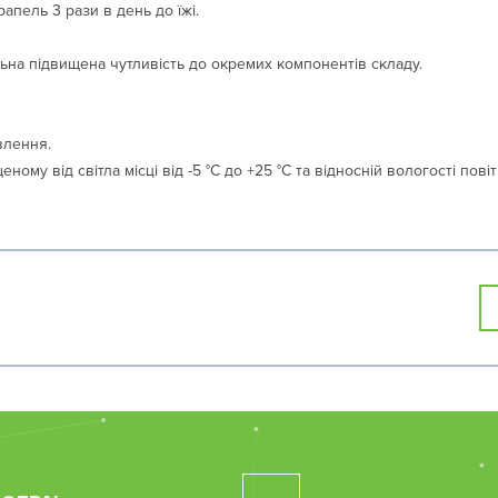
рапель 3 рази в день до їжі.
ьна підвищена чутливість до окремих компонентів складу.
влення.
еному від світла місці від -5 °С до +25 °С та відносній вологості пові