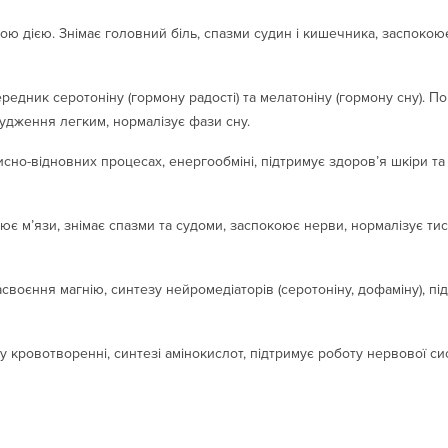
ю дією. Знімає головний біль, спазми судин і кишечника, заспокою
редник серотоніну (гормону радості) та мелатоніну (гормону сну). П
будження легким, нормалізує фази сну.
исно-відновних процесах, енергообміні, підтримує здоров’я шкіри та
ює м’язи, знімає спазми та судоми, заспокоює нерви, нормалізує тис
своєння магнію, синтезу нейромедіаторів (серотоніну, дофаміну), пі
у кровотворенні, синтезі амінокислот, підтримує роботу нервової с