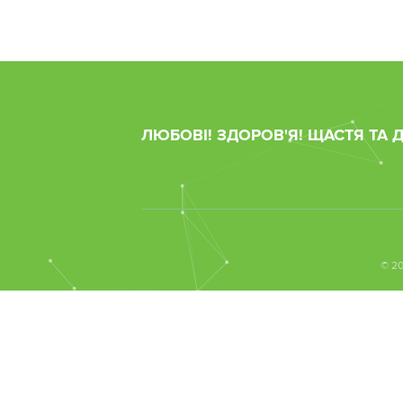
ЛЮБОВІ! ЗДОРОВ'Я! ЩАСТЯ ТА 
© 20