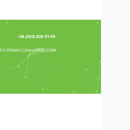
+38 (093) 826 51 99
NFO.PRIMAFLORA@GMAIL.COM
Зв'язок з
консультанто
НАДІШЛІТЬ
ЗАЯВКУ ДЛЯ
ЗВОРОТНОГ
ЗВ'ЯЗКУ ТА
ОТРИМАЙТЕ