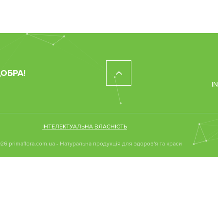
ДОБРА!
I
ІНТЕЛЕКТУАЛЬНА ВЛАСНІСТЬ
26 primaflora.com.ua - Натуральна продукція для здоров'я та краси