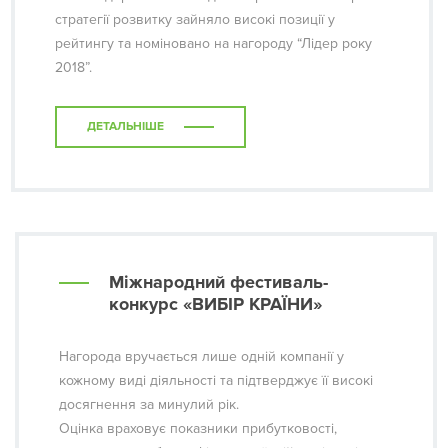
стратегії розвитку зайняло високі позиції у
рейтингу та номіновано на нагороду “Лідер року
2018”.
ДЕТАЛЬНІШЕ
Міжнародний фестиваль-
конкурс «ВИБІР КРАЇНИ»
Нагорода вручається лише одній компанії у
кожному виді діяльності та підтверджує її високі
досягнення за минулий рік.
Оцінка враховує показники прибутковості,