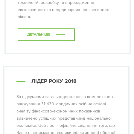
технологій, розробку та впровадження
ексклюзивних та неординарних прогресивних
рішень.
ДЕТАЛЬНІШЕ
ЛІДЕР РОКУ 2018
За підсумками загальнодержавного комплексного
ранжування 311430 юридичних осіб на основі
аналізу фінансово-економічних показників
визначено успішних представників національної
економіки. Цей лист - офіційне свідчення того, що
Ваше підприємство завдяки ефективності обраної