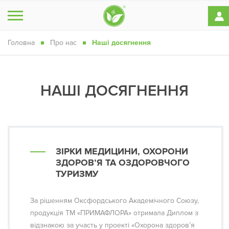
Головна
Про нас
Наші досягнення
НАШІ ДОСЯГНЕННЯ
ЗІРКИ МЕДИЦИНИ, ОХОРОНИ
ЗДОРОВ’Я ТА ОЗДОРОВЧОГО
ТУРИЗМУ
За рішенням Оксфордського Академічного Союзу,
продукція ТМ «ПРИМАФЛОРА» отримала Диплом з
відзнакою за участь у проекті «Охорона здоров’я