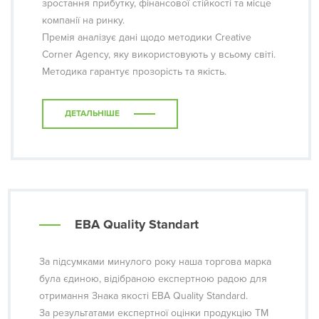
зростання прибутку, фінансової стійкості та місце
компанії на ринку.
Премія аналізує дані щодо методики Creative
Corner Agency, яку використовують у всьому світі.
Методика гарантує прозорість та якість.
ДЕТАЛЬНІШЕ
EBA Quality Standart
За підсумками минулого року наша торгова марка
була єдиною, відібраною експертною радою для
отримання Знака якості EBA Quality Standard.
За результатами експертної оцінки продукцію ТМ