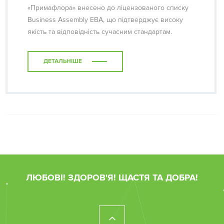
«Примафлора» внесено до ліцензованого списку
Business Assembly EBA, що підтверджує високу
якість та відповідність сучасним стандартам.
ДЕТАЛЬНІШЕ
ЛЮБОВІ! ЗДОРОВ'Я! ЩАСТЯ ТА ДОБРА!