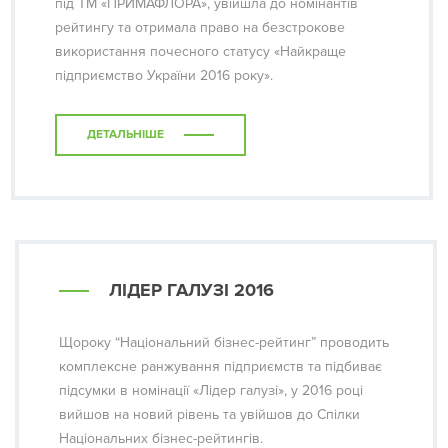
під ТМ «ПРИМАФЛОРА», увійшла до номінантів
рейтингу та отримала право на безстрокове
використання почесного статусу «Найкраще
підприємство України 2016 року».
ДЕТАЛЬНІШЕ
ЛІДЕР ГАЛУЗІ 2016
Щороку “Національний бізнес-рейтинг” проводить
комплексне ранжування підприємств та підбиває
підсумки в номінації «Лідер галузі», у 2016 році
вийшов на новий рівень та увійшов до Спілки
Національних бізнес-рейтингів.