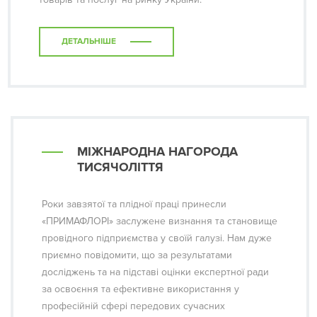
ДЕТАЛЬНІШЕ
МІЖНАРОДНА НАГОРОДА
ТИСЯЧОЛІТТЯ
Роки завзятої та плідної праці принесли
«ПРИМАФЛОРІ» заслужене визнання та становище
провідного підприємства у своїй галузі. Нам дуже
приємно повідомити, що за результатами
досліджень та на підставі оцінки експертної ради
за освоєння та ефективне використання у
професійній сфері передових сучасних