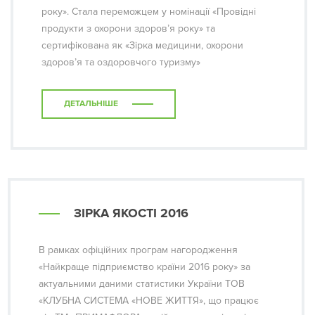
року». Стала переможцем у номінації «Провідні
продукти з охорони здоров’я року» та
сертифікована як «Зірка медицини, охорони
здоров’я та оздоровчого туризму»
ДЕТАЛЬНІШЕ
ЗІРКА ЯКОСТІ 2016
В рамках офіційних програм нагородження
«Найкраще підприємство країни 2016 року» за
актуальними даними статистики України ТОВ
«КЛУБНА СИСТЕМА «НОВЕ ЖИТТЯ», що працює