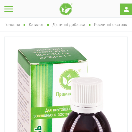
Головна
Каталог
Дієтичні добавки
Рослинні екстракти