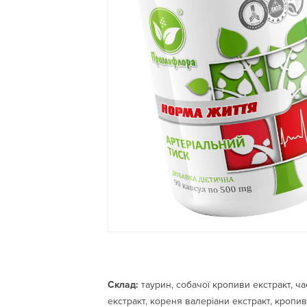
Склад:
таурин, собачої кропиви екстракт, ча
екстракт, кореня валеріани екстракт, кропив