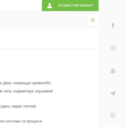
ОСОБИСТИЙ КАБІНЕТ
ю дією, покращує кровообіг;
й тиск, нормалізує серцевий
судин, надає легкий
ої системи та процеси