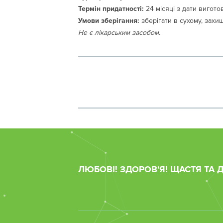
Термін придатності:
24 місяці з дати вигото
Умови зберігання:
зберігати в сухому, захищ
Не є лікарським засобом.
ЛЮБОВІ! ЗДОРОВ'Я! ЩАСТЯ ТА 