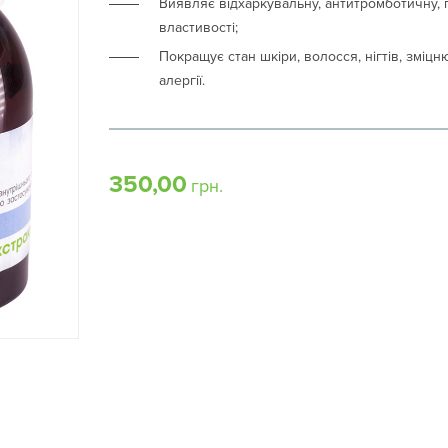
Виявляє відхаркувальну, антитромботичну, 
властивості;
Покращує стан шкіри, волосся, нігтів, зміц
алергії.
350,00
грн.