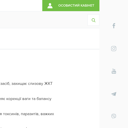
ОСОБИСТИЙ КАБІНЕТ
засіб, захищає слизову ЖКТ
яє корекції ваги та балансу
я токсинів, паразитів, важких