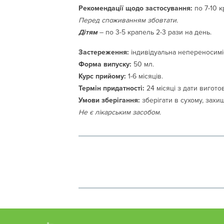
Рекомендації щодо застосування:
по 7-10 к
Перед споживанням збовтати.
Дітям
– по 3-5 крапель 2-3 рази на день.
Застереження:
індивідуальна непереносиміс
Форма випуску:
50 мл.
Курс прийому:
1-6 місяців.
Термін придатності:
24 місяці з дати вигото
Умови зберігання:
зберігати в сухому, захищ
Не є лікарським засобом.