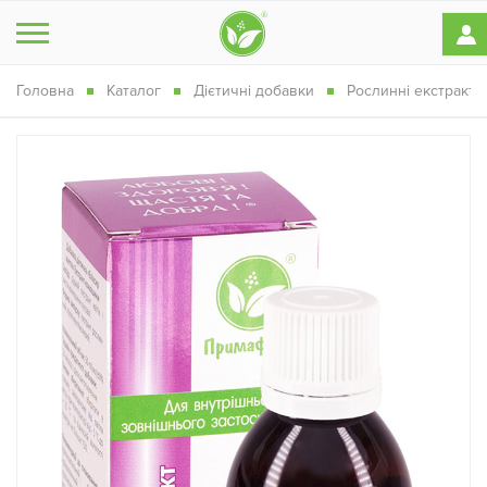
Головна
Каталог
Дієтичні добавки
Рослинні екстракти