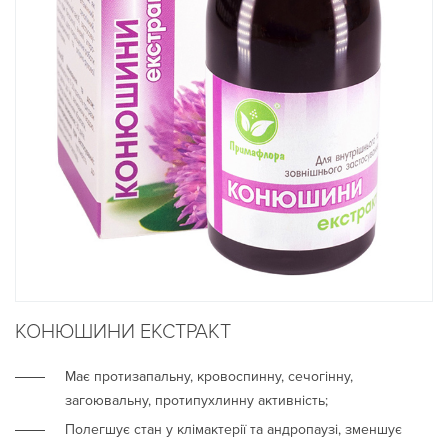
КОНЮШИНИ ЕКСТРАКТ
Має протизапальну, кровоспинну, сечогінну,
загоювальну, протипухлинну активність;
Полегшує стан у клімактерії та андропаузі, зменшує