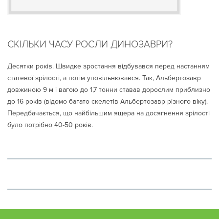
СКІЛЬКИ ЧАСУ РОСЛИ ДИНОЗАВРИ?
Десятки років. Швидке зростання відбувався перед настанням
статевої зрілості, а потім уповільнювався. Так, Альбертозавр
довжиною 9 м і вагою до 1,7 тонни ставав дорослим приблизно
до 16 років (відомо багато скелетів Альбертозавр різного віку).
Передбачається, що найбільшим ящера на досягнення зрілості
було потрібно 40-50 років.