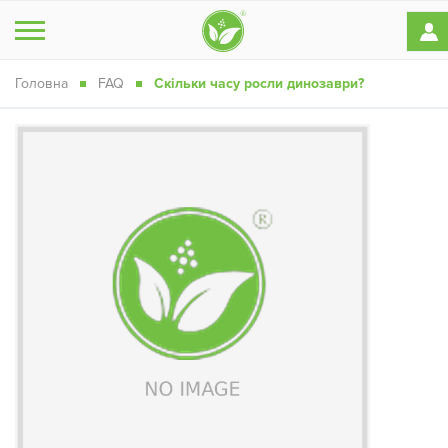
Головна
FAQ
Скільки часу росли динозаври?