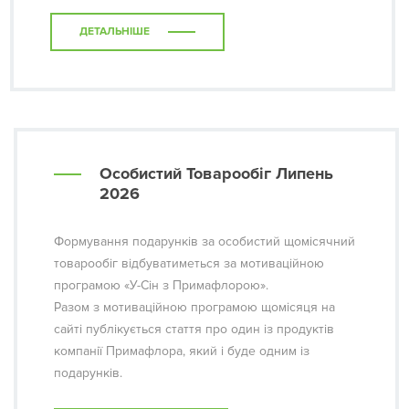
ДЕТАЛЬНІШЕ
Особистий Товарообіг Липень
2026
Формування подарунків за особистий щомісячний
товарообіг відбуватиметься за мотиваційною
програмою «У-Сін з Примафлорою».
Разом з мотиваційною програмою щомісяця на
сайті публікується стаття про один із продуктів
компанії Примафлора, який і буде одним із
подарунків.