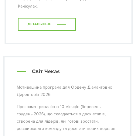
Канікулах.
ДЕТАЛЬНІШЕ
Світ Чекає
Мотиваційна програма для Ордену Діамантових
Директорів 2026
Програма тривалістю 10 місяців (березень–
грудень 2026), що складається з двох етапів,
створена для лідерів, які готові зростати,
розширювати команду та досягати нових вершин.