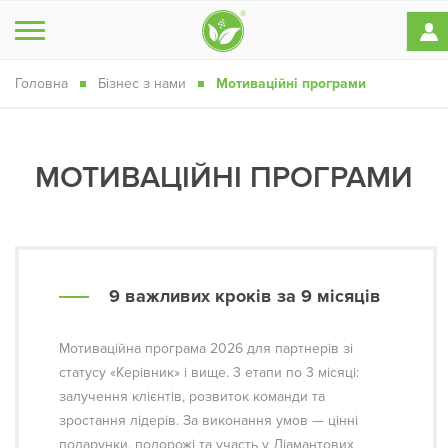
Головна
Бізнес з нами
Мотиваційні програми
МОТИВАЦІЙНІ ПРОГРАМИ
9 важливих кроків за 9 місяців
Мотиваційна програма 2026 для партнерів зі
статусу «Керівник» і вище. 3 етапи по 3 місяці:
залучення клієнтів, розвиток команди та
зростання лідерів. За виконання умов — цінні
подарунки, подорожі та участь у Діамантових